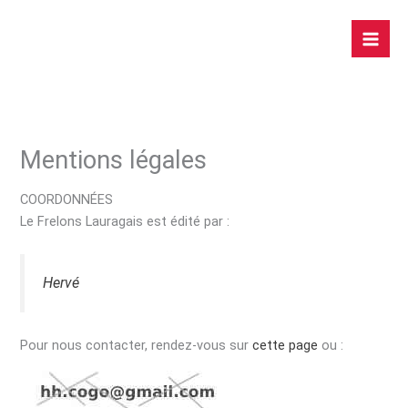
Aller
au
contenu
Mentions légales
COORDONNÉES
Le Frelons Lauragais est édité par :
Hervé
Pour nous contacter, rendez-vous sur
cette page
ou :