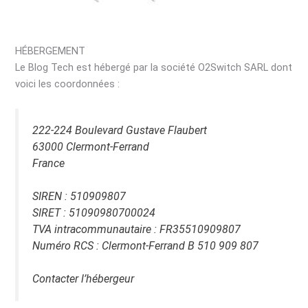
HÉBERGEMENT
Le Blog Tech est hébergé par la société O2Switch SARL dont
voici les coordonnées :
222-224 Boulevard Gustave Flaubert
63000 Clermont-Ferrand
France
SIREN : 510909807
SIRET : 51090980700024
TVA intracommunautaire : FR35510909807
Numéro RCS : Clermont-Ferrand B 510 909 807
Contacter l’hébergeur