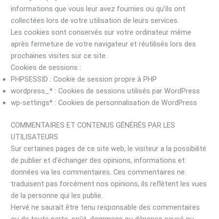
informations que vous leur avez fournies ou qu’ils ont
collectées lors de votre utilisation de leurs services.
Les cookies sont conservés sur votre ordinateur même
après fermeture de votre navigateur et réutilisés lors des
prochaines visites sur ce site.
Cookies de sessions :
PHPSESSID : Cookie de session propre à PHP
wordpress_* : Cookies de sessions utilisés par WordPress
wp-settings* : Cookies de personnalisation de WordPress
COMMENTAIRES ET CONTENUS GÉNÉRÉS PAR LES
UTILISATEURS
Sur certaines pages de ce site web, le visiteur a la possibilité
de publier et d’échanger des opinions, informations et
données via les commentaires. Ces commentaires ne
traduisent pas forcément nos opinions, ils reflètent les vues
de la personne qui les publie.
Hervé ne saurait être tenu responsable des commentaires
ou de toute perte, coût, dommage ou dépense causé ou