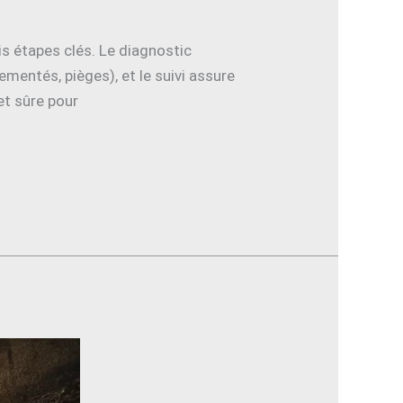
is étapes clés. Le diagnostic
ementés, pièges), et le suivi assure
 et sûre pour