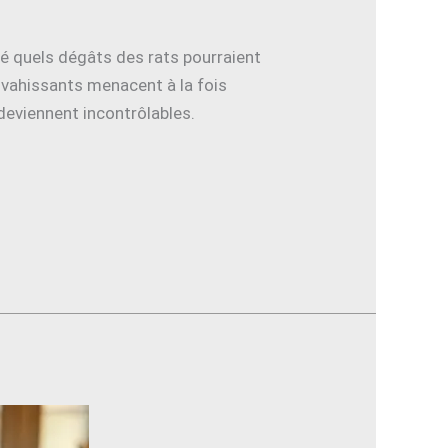
 quels dégâts des rats pourraient
nvahissants menacent à la fois
deviennent incontrôlables.