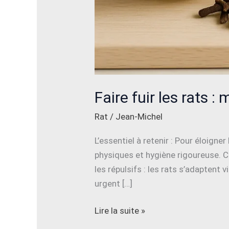
Faire fuir les rats 
Rat
/
Jean-Michel
L’essentiel à retenir : Pour éloigne
physiques et hygiène rigoureuse. C
les répulsifs : les rats s’adaptent 
urgent […]
Lire la suite »