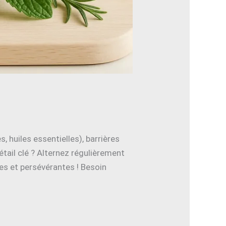
, huiles essentielles), barrières
tail clé ? Alternez régulièrement
iées et persévérantes ! Besoin