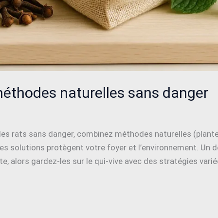
: méthodes naturelles sans danger
r les rats sans danger, combinez méthodes naturelles (plantes
es solutions protègent votre foyer et l’environnement. Un dé
vite, alors gardez-les sur le qui-vive avec des stratégies var