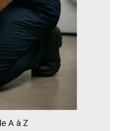
de A à Z