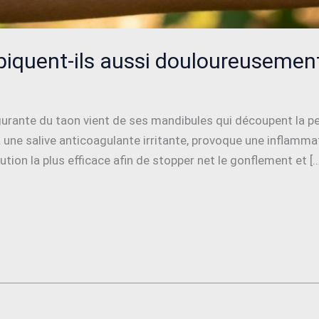
piquent-ils aussi douloureusemen
 fulgurante du taon vient de ses mandibules qui découpent l
 une salive anticoagulante irritante, provoque une inflamm
ution la plus efficace afin de stopper net le gonflement et [