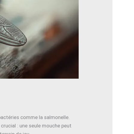
 bactéries comme la salmonelle.
 crucial : une seule mouche peut
terrain de jeu