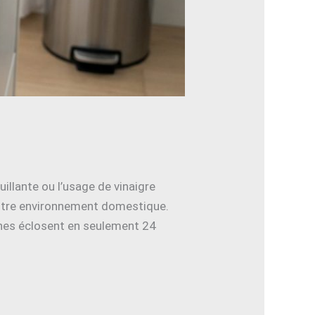
uillante ou l’usage de vinaigre
 votre environnement domestique.
ches éclosent en seulement 24