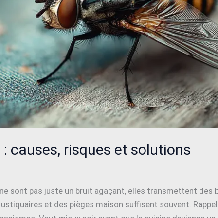
 causes, risques et solutions
s ne sont pas juste un bruit agaçant, elles transmettent des
ustiquaires et des pièges maison suffisent souvent. Rappel
ganismes. Vaut mieux agir avant que la cuisine devienne un 