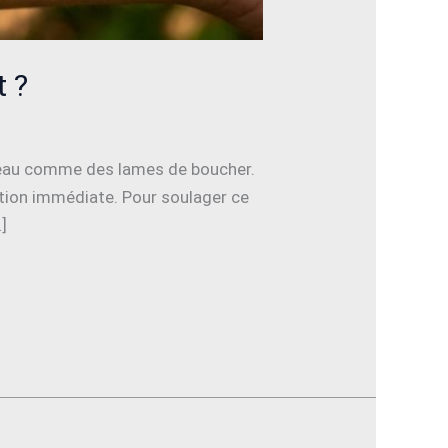
t ?
a peau comme des lames de boucher.
ation immédiate. Pour soulager ce
…]