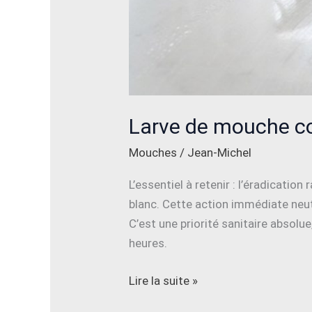
Larve de mouche c
Mouches
/
Jean-Michel
L’essentiel à retenir : l’éradicatio
blanc. Cette action immédiate neut
C’est une priorité sanitaire absol
heures.
Lire la suite »