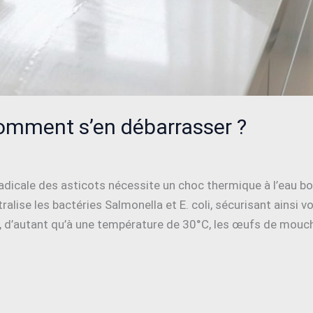
omment s’en débarrasser ?
n radicale des asticots nécessite un choc thermique à l’eau bo
ralise les bactéries Salmonella et E. coli, sécurisant ainsi
ue, d’autant qu’à une température de 30°C, les œufs de mou