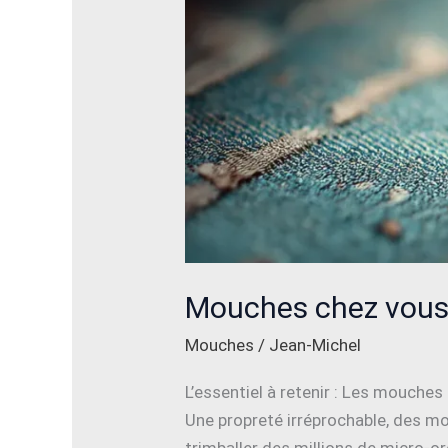
Mouches chez vous :
Mouches
/
Jean-Michel
L’essentiel à retenir : Les mouche
Une propreté irréprochable, des mo
trimballer des millions de micro-or