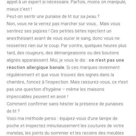
appel à un expert si nécessaire. Parfois, moins on manipule,
mieux c’est !
Peut-on sentir une punaise de lit sur sa peau ?
Non, vous ne la verrez pas marcher sur vous… Mais vous
sentirez ses piqûres ! Ces petites bêtes injectent un
anesthésiant avant de vous sucer le sang, donc vous ne
ressentez rien sur le coup. Par contre, quelques heures plus
tard, des rougeurs, des démangeaisons ou des boutons
alignés apparaissent. Moi, je vous le dis :
ce n’est pas une
réaction allergique banale
. Si ces marques reviennent
régulièrement et que vous trouvez des signes dans la
chambre, foncez à l’inspection. Mais rassurez-vous, ce n’est
pas une question d’hygiène – même les maisons
impeccables peuvent en avoir !
Comment confirmer sans hésiter la présence de punaises
de lit ?
Voici ma méthode perso : équipez-vous d’une lampe de
poche et inspectez minutieusement les coutures de votre
matelas, les joints du sommier et les recoins des meubles