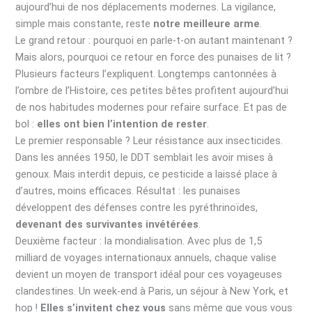
aujourd’hui de nos déplacements modernes. La vigilance,
simple mais constante, reste
notre meilleure arme
.
Le grand retour : pourquoi en parle-t-on autant maintenant ?
Mais alors, pourquoi ce retour en force des punaises de lit ?
Plusieurs facteurs l’expliquent. Longtemps cantonnées à
l’ombre de l’Histoire, ces petites bêtes profitent aujourd’hui
de nos habitudes modernes pour refaire surface. Et pas de
bol :
elles ont bien l’intention de rester
.
Le premier responsable ? Leur résistance aux insecticides.
Dans les années 1950, le DDT semblait les avoir mises à
genoux. Mais interdit depuis, ce pesticide a laissé place à
d’autres, moins efficaces. Résultat : les punaises
développent des défenses contre les pyréthrinoïdes,
devenant des survivantes invétérées
.
Deuxième facteur : la mondialisation. Avec plus de 1,5
milliard de voyages internationaux annuels, chaque valise
devient un moyen de transport idéal pour ces voyageuses
clandestines. Un week-end à Paris, un séjour à New York, et
hop !
Elles s’invitent chez vous
sans même que vous vous