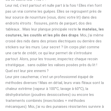
Leur nid, c’est partout et nulle part à la fois ! Elles n’en font
pas un vrai comme les guêpes. Elles se regroupent près de
leur source de nourriture (vous, donc votre lit) dans des
endroits étroits : fissures, joints de parquet, dos des
tableaux… Mais leur planque principale reste
le matelas, les
coutures, les coutils et les plis des draps
. Moi, j’ai même
croisé des nids dans des prises électriques ou derrière des
stickers sur les murs. Leur secret ? Un corps plat comme
une carte de crédit, ce qui leur permet de s’introduire
partout. Alors, pour les trouver, inspectez chaque recoin
stratégique… sans oublier les valises posées près du lit !
Quel est leur pire ennemi ?
Leur pire cauchemar, c’est un professionnel équipé de
méthodes diverses ! Mais en détail, leurs vrais fléaux sont la
chaleur extrême (vapeur à 100°C, lavage à 60°C), la
déshydratation (poudres dessiccatives) ou encore les
traitements combinés (insecticides + méthodes
mécaniques). Moi, j’ai vu des punaises résistantes survivre à