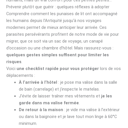
humains, mais un vrai confort pour ces petites pestes…
Prévenir plutôt que guérir : quelques réflexes à adopter
Comprendre comment les punaises de lit ont accompagné
les humains depuis l’Antiquité jusqu’à nos voyages
modernes permet de mieux anticiper leur arrivée. Ces
parasites persévérants profitent de notre mode de vie pour
migrer, que ce soit via un sac de voyage, un canapé
d’occasion ou une chambre d’hôtel. Mais rassurez-vous :
quelques gestes simples suffisent pour limiter les
risques
.
Voici
une checklist rapide pour vous protéger
lors de vos
déplacements :
À l’arrivée à l’hôtel
: je pose ma valise dans la salle
de bain (carrelage) et j’inspecte le matelas.
J’évite de laisser traîner mes vêtements et
je les
garde dans ma valise fermée
.
De retour à la maison
: je vide ma valise à l’extérieur
ou dans la baignoire et je lave tout mon linge à 60°C
minimum.