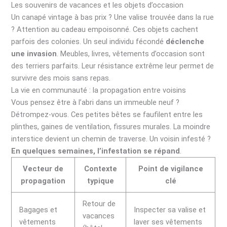
Les souvenirs de vacances et les objets d’occasion
Un canapé vintage à bas prix ? Une valise trouvée dans la rue
? Attention au cadeau empoisonné. Ces objets cachent
parfois des colonies. Un seul individu fécondé
déclenche
une invasion
. Meubles, livres, vêtements d’occasion sont
des terriers parfaits. Leur résistance extrême leur permet de
survivre des mois sans repas.
La vie en communauté : la propagation entre voisins
Vous pensez être à l’abri dans un immeuble neuf ?
Détrompez-vous. Ces petites bêtes se faufilent entre les
plinthes, gaines de ventilation, fissures murales. La moindre
interstice devient un chemin de traverse. Un voisin infesté ?
En quelques semaines, l’infestation se répand
.
Vecteur de
Contexte
Point de vigilance
propagation
typique
clé
Retour de
Bagages et
Inspecter sa valise et
vacances
vêtements
laver ses vêtements