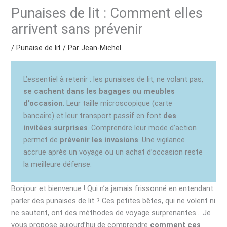
Punaises de lit : Comment elles
arrivent sans prévenir
/
Punaise de lit
/ Par
Jean-Michel
L’essentiel à retenir : les punaises de lit, ne volant pas,
se cachent dans les bagages ou meubles
d’occasion
. Leur taille microscopique (carte
bancaire) et leur transport passif en font
des
invitées surprises
. Comprendre leur mode d’action
permet de
prévenir les invasions
. Une vigilance
accrue après un voyage ou un achat d’occasion reste
la meilleure défense.
Bonjour et bienvenue ! Qui n’a jamais frissonné en entendant
parler des punaises de lit ? Ces petites bêtes, qui ne volent ni
ne sautent, ont des méthodes de voyage surprenantes… Je
vous propose aujourd’hui de comprendre
comment ces