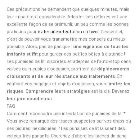
Ces précautions ne demandent que quelques minutes, mais
leur impact est considérable. Adopter ces réflexes est une
excellente façon de se prémunir, un peu comme les bonnes
pratiques pour
éviter une infestation en hiver
. L’essentiel,
c’est de pouvoir vous transmettre mes conseils du mieux
possible. Alors, pas de panique :
une vigilance de tous les
instants suffit
pour garder ces petites bêtes à distance !
Les punaises de lit, discrètes et adeptes de l’auto-stop dans
valises ou meubles d’occasion, profitent de
déplacements
croissants et de leur résistance aux traitements
. En
vérifiant vos bagages et objets d’occasion, vous
limitez les
risques
.
Comprendre leurs stratégies
est la clé. Devenez
leur pire cauchemar
!
FAQ
Comment reconnaître une infestation de punaises de lit ?
Vous avez remarqué des traces suspectes sur vos draps ou
des piqûres inexpliquées ? Les punaises de lit laissent des
indices très parlants. Cherchez d’abord les taches de sang