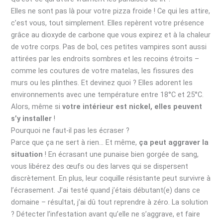
Elles ne sont pas là pour votre pizza froide ! Ce qui les attire,
c’est vous, tout simplement. Elles repèrent votre présence
grâce au dioxyde de carbone que vous expirez et à la chaleur
de votre corps. Pas de bol, ces petites vampires sont aussi
attirées par les endroits sombres et les recoins étroits –
comme les coutures de votre matelas, les fissures des
murs ou les plinthes. Et devinez quoi ? Elles adorent les
environnements avec une température entre 18°C et 25°C.
Alors, même si
votre intérieur est nickel, elles peuvent
s’y installer
!
Pourquoi ne faut-il pas les écraser ?
Parce que ça ne sert à rien… Et même,
ça peut aggraver la
situation
! En écrasant une punaise bien gorgée de sang,
vous libérez des œufs ou des larves qui se dispersent
discrètement. En plus, leur coquille résistante peut survivre à
l’écrasement. J’ai testé quand j’étais débutant(e) dans ce
domaine – résultat, j’ai dû tout reprendre à zéro. La solution
? Détecter l’infestation avant qu’elle ne s’aggrave, et faire