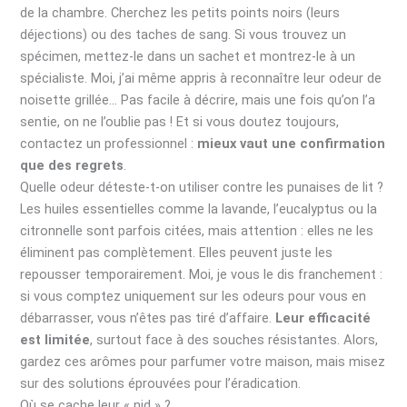
de la chambre. Cherchez les petits points noirs (leurs
déjections) ou des taches de sang. Si vous trouvez un
spécimen, mettez-le dans un sachet et montrez-le à un
spécialiste. Moi, j’ai même appris à reconnaître leur odeur de
noisette grillée… Pas facile à décrire, mais une fois qu’on l’a
sentie, on ne l’oublie pas ! Et si vous doutez toujours,
contactez un professionnel :
mieux vaut une confirmation
que des regrets
.
Quelle odeur déteste-t-on utiliser contre les punaises de lit ?
Les huiles essentielles comme la lavande, l’eucalyptus ou la
citronnelle sont parfois citées, mais attention : elles ne les
éliminent pas complètement. Elles peuvent juste les
repousser temporairement. Moi, je vous le dis franchement :
si vous comptez uniquement sur les odeurs pour vous en
débarrasser, vous n’êtes pas tiré d’affaire.
Leur efficacité
est limitée
, surtout face à des souches résistantes. Alors,
gardez ces arômes pour parfumer votre maison, mais misez
sur des solutions éprouvées pour l’éradication.
Où se cache leur « nid » ?