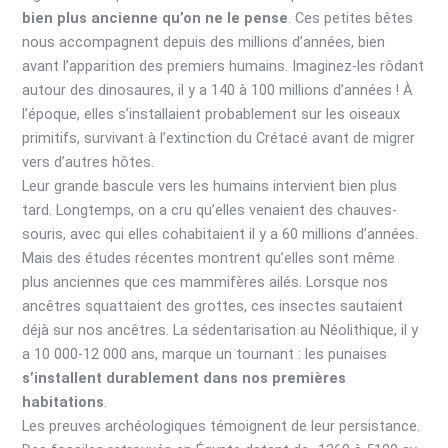
bien plus ancienne qu’on ne le pense
. Ces petites bêtes
nous accompagnent depuis des millions d’années, bien
avant l’apparition des premiers humains. Imaginez-les rôdant
autour des dinosaures, il y a 140 à 100 millions d’années ! À
l’époque, elles s’installaient probablement sur les oiseaux
primitifs, survivant à l’extinction du Crétacé avant de migrer
vers d’autres hôtes.
Leur grande bascule vers les humains intervient bien plus
tard. Longtemps, on a cru qu’elles venaient des chauves-
souris, avec qui elles cohabitaient il y a 60 millions d’années.
Mais des études récentes montrent qu’elles sont même
plus anciennes que ces mammifères ailés. Lorsque nos
ancêtres squattaient des grottes, ces insectes sautaient
déjà sur nos ancêtres. La sédentarisation au Néolithique, il y
a 10 000-12 000 ans, marque un tournant : les punaises
s’installent durablement dans nos premières
habitations
.
Les preuves archéologiques témoignent de leur persistance.