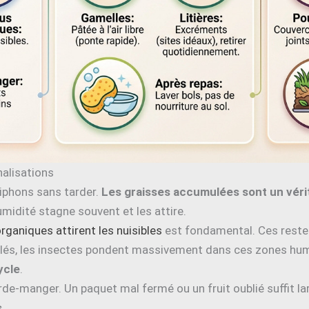
nalisations
siphons sans tarder.
Les graisses accumulées sont un véri
humidité stagne souvent et les attire.
rganiques attirent les nuisibles
est fondamental. Ces reste
tallés, les insectes pondent massivement dans ces zones hu
ycle
.
arde-manger. Un paquet mal fermé ou un fruit oublié suffit 
s
.