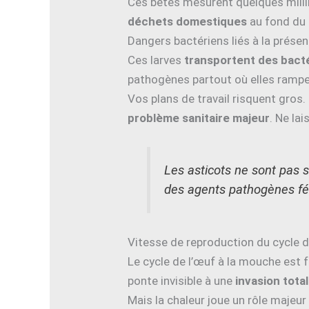
Ces bêtes mesurent quelques millim
déchets domestiques
au fond du 
Dangers bactériens liés à la prése
Ces larves
transportent des bacté
pathogènes partout où elles ramp
Vos plans de travail risquent gros
problème sanitaire majeur
. Ne la
Les asticots ne sont pas
des agents pathogènes fé
Vitesse de reproduction du cycle d
Le cycle de l’œuf à la mouche est f
ponte invisible à une
invasion tota
Mais la chaleur joue un rôle majeur