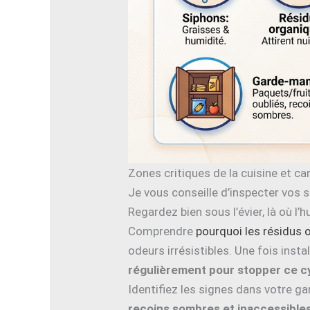
Zones critiques de la cuisine et ca
Je vous conseille d’inspecter vos 
Regardez bien sous l’évier, là où l’
Comprendre
pourquoi les résidus o
odeurs irrésistibles. Une fois ins
régulièrement pour stopper ce c
Identifiez les signes dans votre g
recoins sombres et inaccessible