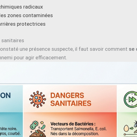
chimiques radicaux
 des zones contaminées
rrières protectrices
 sanitaires
 constaté une présence suspecte, il faut savoir comment
se 
ennemi pour agir efficacement.