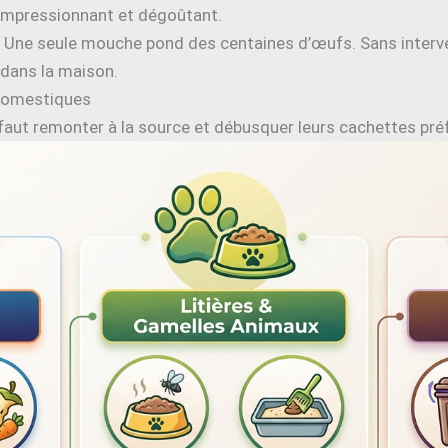
t impressionnant et dégoûtant.
e. Une seule mouche pond des centaines d’œufs. Sans interv
dans la maison.
 domestiques
il faut remonter à la source et débusquer leurs cachettes pr