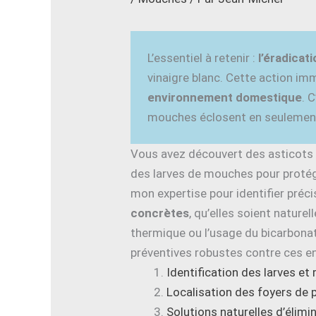
L’essentiel à retenir :
l’éradicat
vinaigre blanc. Cette action i
environnement domestique
. 
mouches éclosent en seulement
Vous avez découvert des asticots
des larves de mouches pour proté
mon expertise pour identifier pré
concrètes
, qu’elles soient nature
thermique ou l’usage du bicarbonat
préventives robustes contre ces e
Identification des larves et 
Localisation des foyers de
Solutions naturelles d’élim