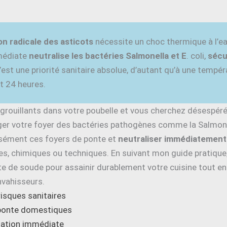
ion radicale des asticots
nécessite un choc thermique à l’ea
mmédiate
neutralise les bactéries Salmonella et E
. coli,
sécu
C’est une priorité sanitaire absolue, d’autant qu’à une tempé
 24 heures.
 grouillants dans votre poubelle et vous cherchez désesp
ger votre foyer des bactéries pathogènes comme la Salmone
cisément ces foyers de ponte et
neutraliser immédiatement 
lles, chimiques ou techniques. En suivant mon guide pratique
e de soude pour assainir durablement votre cuisine tout en
nvahisseurs.
risques sanitaires
 ponte domestiques
ination immédiate