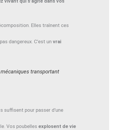
iz vivant qui s’agite dans vos
décomposition. Elles traînent ces
repas dangereux. C’est un
vrai
s mécaniques transportant
rs suffisent pour passer d’une
alle. Vos poubelles
explosent de vie