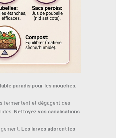
table paradis pour les mouches
.
s fermentent et dégagent des
mides.
Nettoyez vos canalisations
largement.
Les larves adorent les