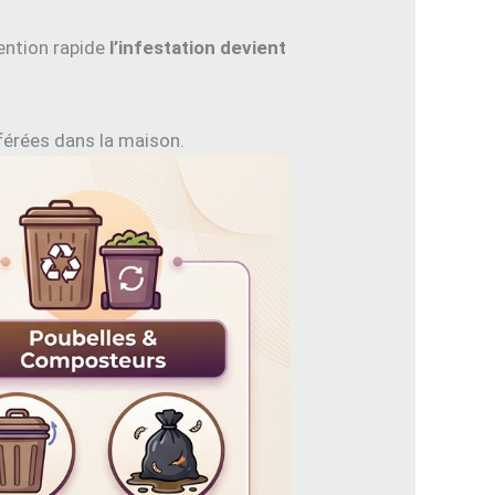
ention rapide
l’infestation devient
éférées dans la maison.