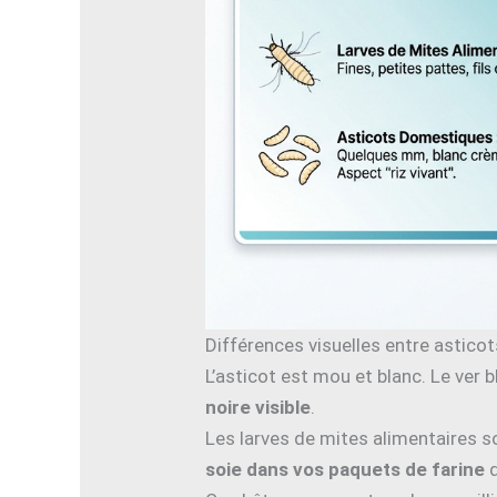
Différences visuelles entre asticot
L’asticot est mou et blanc. Le ver 
noire visible
.
Les larves de mites alimentaires so
soie dans vos paquets de farine
d