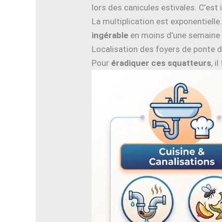
lors des canicules estivales. C’es
La multiplication est exponentiell
ingérable
en moins d’une semaine 
Localisation des foyers de ponte
Pour
éradiquer ces squatteurs
, 