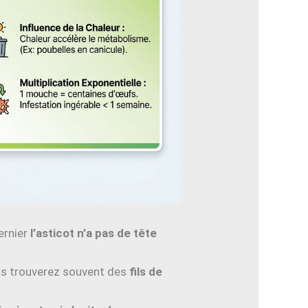
ernier
l’asticot n’a pas de tête
vous trouverez souvent des
fils de