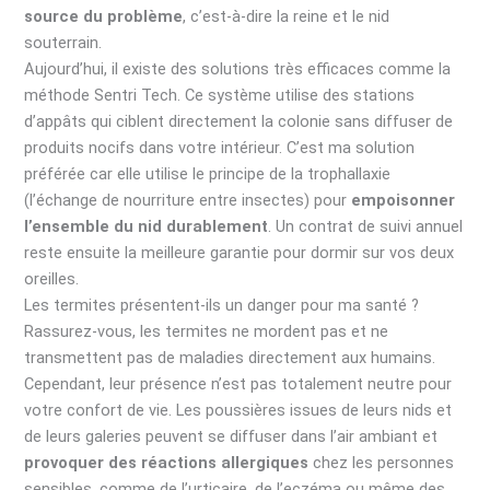
source du problème
, c’est-à-dire la reine et le nid
souterrain.
Aujourd’hui, il existe des solutions très efficaces comme la
méthode Sentri Tech. Ce système utilise des stations
d’appâts qui ciblent directement la colonie sans diffuser de
produits nocifs dans votre intérieur. C’est ma solution
préférée car elle utilise le principe de la trophallaxie
(l’échange de nourriture entre insectes) pour
empoisonner
l’ensemble du nid durablement
. Un contrat de suivi annuel
reste ensuite la meilleure garantie pour dormir sur vos deux
oreilles.
Les termites présentent-ils un danger pour ma santé ?
Rassurez-vous, les termites ne mordent pas et ne
transmettent pas de maladies directement aux humains.
Cependant, leur présence n’est pas totalement neutre pour
votre confort de vie. Les poussières issues de leurs nids et
de leurs galeries peuvent se diffuser dans l’air ambiant et
provoquer des réactions allergiques
chez les personnes
sensibles, comme de l’urticaire, de l’eczéma ou même des