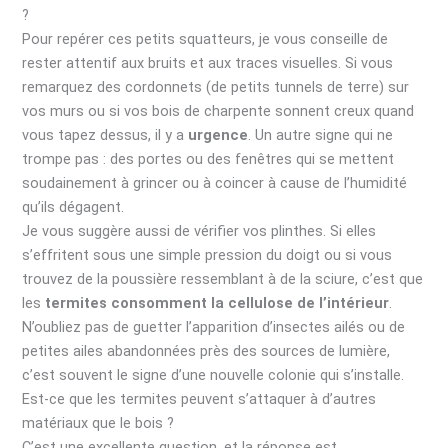
?
Pour repérer ces petits squatteurs, je vous conseille de
rester attentif aux bruits et aux traces visuelles. Si vous
remarquez des cordonnets (de petits tunnels de terre) sur
vos murs ou si vos bois de charpente sonnent creux quand
vous tapez dessus, il y a
urgence
. Un autre signe qui ne
trompe pas : des portes ou des fenêtres qui se mettent
soudainement à grincer ou à coincer à cause de l’humidité
qu’ils dégagent.
Je vous suggère aussi de vérifier vos plinthes. Si elles
s’effritent sous une simple pression du doigt ou si vous
trouvez de la poussière ressemblant à de la sciure, c’est que
les
termites consomment la cellulose de l’intérieur
.
N’oubliez pas de guetter l’apparition d’insectes ailés ou de
petites ailes abandonnées près des sources de lumière,
c’est souvent le signe d’une nouvelle colonie qui s’installe.
Est-ce que les termites peuvent s’attaquer à d’autres
matériaux que le bois ?
C’est une excellente question, et la réponse est