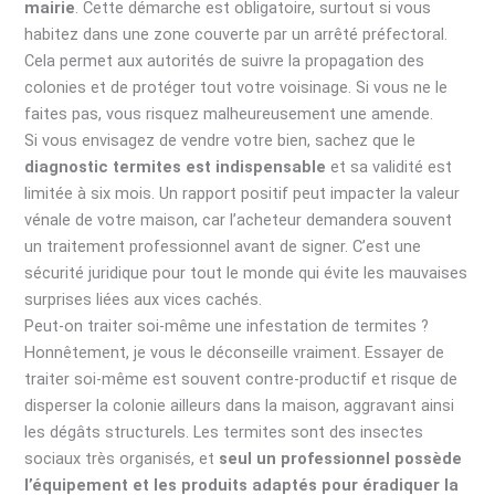
mairie
. Cette démarche est obligatoire, surtout si vous
habitez dans une zone couverte par un arrêté préfectoral.
Cela permet aux autorités de suivre la propagation des
colonies et de protéger tout votre voisinage. Si vous ne le
faites pas, vous risquez malheureusement une amende.
Si vous envisagez de vendre votre bien, sachez que le
diagnostic termites est indispensable
et sa validité est
limitée à six mois. Un rapport positif peut impacter la valeur
vénale de votre maison, car l’acheteur demandera souvent
un traitement professionnel avant de signer. C’est une
sécurité juridique pour tout le monde qui évite les mauvaises
surprises liées aux vices cachés.
Peut-on traiter soi-même une infestation de termites ?
Honnêtement, je vous le déconseille vraiment. Essayer de
traiter soi-même est souvent contre-productif et risque de
disperser la colonie ailleurs dans la maison, aggravant ainsi
les dégâts structurels. Les termites sont des insectes
sociaux très organisés, et
seul un professionnel possède
l’équipement et les produits adaptés pour éradiquer la