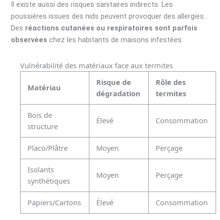
Il existe aussi des risques sanitaires indirects. Les
poussières issues des nids peuvent provoquer des allergies.
Des
réactions cutanées ou respiratoires sont parfois
observées
chez les habitants de maisons infestées.
Vulnérabilité des matériaux face aux termites
Risque de
Rôle des
Matériau
dégradation
termites
Bois de
Élevé
Consommation
structure
Placo/Plâtre
Moyen
Perçage
Isolants
Moyen
Perçage
synthétiques
Papiers/Cartons
Élevé
Consommation