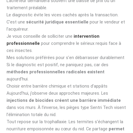
L’acheteur demandera souvent une baisse de prix ou un
traitement préalable.
Le diagnostic évite les vices cachés après la transaction.
C’est une
sécurité juridique essentielle
pour le vendeur et
l’acquéreur.
Je vous conseille de solliciter une
intervention
professionnelle
pour comprendre le sérieux requis face à
ces insectes.
Mes solutions préférées pour s’en débarrasser durablement
Si le diagnostic est positif, ne paniquez pas, car des
méthodes professionnelles radicales existent
aujourd’hui.
Choisir entre barrière chimique et stations d’appâts
Aujourd’hui, j’observe deux approches majeures. Les
injections de biocides créent une barrière immédiate
dans vos murs. À l’inverse, les pièges type Sentri Tech visent
l’élimination totale du nid.
Tout repose sur la trophallaxie. Les termites s’échangent la
nourriture empoisonnée au cœur du nid. Ce partage
permet