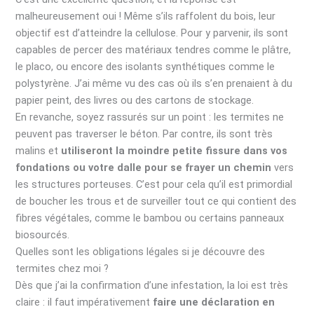
malheureusement oui ! Même s’ils raffolent du bois, leur
objectif est d’atteindre la cellulose. Pour y parvenir, ils sont
capables de percer des matériaux tendres comme le plâtre,
le placo, ou encore des isolants synthétiques comme le
polystyrène. J’ai même vu des cas où ils s’en prenaient à du
papier peint, des livres ou des cartons de stockage.
En revanche, soyez rassurés sur un point : les termites ne
peuvent pas traverser le béton. Par contre, ils sont très
malins et
utiliseront la moindre petite fissure dans vos
fondations ou votre dalle pour se frayer un chemin
vers
les structures porteuses. C’est pour cela qu’il est primordial
de boucher les trous et de surveiller tout ce qui contient des
fibres végétales, comme le bambou ou certains panneaux
biosourcés.
Quelles sont les obligations légales si je découvre des
termites chez moi ?
Dès que j’ai la confirmation d’une infestation, la loi est très
claire : il faut impérativement
faire une déclaration en