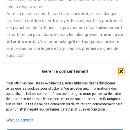
gênes respiratoires.
Au-delà de ces aspects sanitaires indirects, le vrai danger
est lié à la solidité de votre foyer. En rongeant les poutres et
les planchers de l’intérieur, ils provoquent un affaiblissement
structurel qui peut, dans les cas les plus graves,
mener à un
effondrement
. C’est pour cela qu’il ne faut jamais prendre
leur présence à la légère et agir dès les premiers signes de
suspicion.
Gérer le consentement
←
Article précédent
Article suivant
→
Pour offrir les meilleures expériences, nous utilisons des technologies
telles que les cookies pour stocker et/ou accéder aux informations des
appareils. Le fait de consentir à ces technologies nous permettra de traiter
des données telles que le comportement de navigation ou les ID uniques
sur ce site. Le fait de ne pas consentir ou de retirer son consentement peut
avoir un effet négatif sur certaines caractéristiques et fonctions.
Blog
Gérer les services
Plan du site