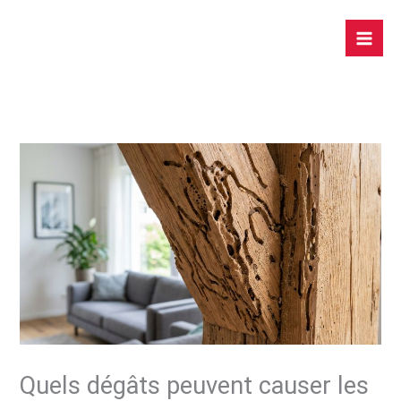
Aller
au
contenu
Quels dégâts peuvent causer les