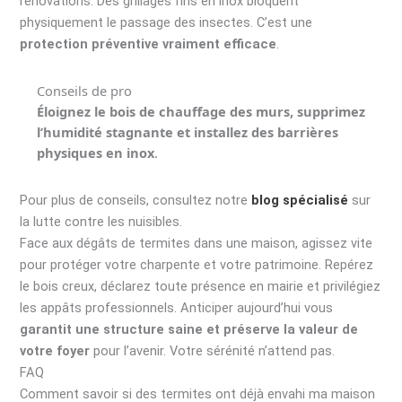
rénovations. Des grillages fins en inox bloquent
physiquement le passage des insectes. C’est une
protection préventive vraiment efficace
.
Conseils de pro
Éloignez le bois de chauffage des murs, supprimez
l’humidité stagnante et installez des barrières
physiques en inox
.
Pour plus de conseils, consultez notre
blog spécialisé
sur
la lutte contre les nuisibles.
Face aux dégâts de termites dans une maison, agissez vite
pour protéger votre charpente et votre patrimoine. Repérez
le bois creux, déclarez toute présence en mairie et privilégiez
les appâts professionnels. Anticiper aujourd’hui vous
garantit une structure saine et préserve la valeur de
votre foyer
pour l’avenir. Votre sérénité n’attend pas.
FAQ
Comment savoir si des termites ont déjà envahi ma maison