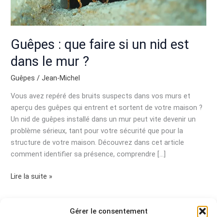
est
dans
le
mur
Guêpes : que faire si un nid est
?
dans le mur ?
Guêpes
/
Jean-Michel
Vous avez repéré des bruits suspects dans vos murs et
aperçu des guêpes qui entrent et sortent de votre maison ?
Un nid de guêpes installé dans un mur peut vite devenir un
problème sérieux, tant pour votre sécurité que pour la
structure de votre maison. Découvrez dans cet article
comment identifier sa présence, comprendre […]
Lire la suite »
Gérer le consentement